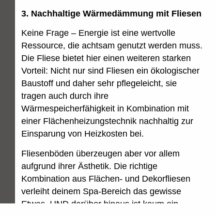
3. Nachhaltige Wärmedämmung mit Fliesen
Keine Frage – Energie ist eine wertvolle
Ressource, die achtsam genutzt werden muss.
Die Fliese bietet hier einen weiteren starken
Vorteil: Nicht nur sind Fliesen ein ökologischer
Baustoff und daher sehr pflegeleicht, sie
tragen auch durch ihre
Wärmespeicherfähigkeit in Kombination mit
einer Flächenheizungstechnik nachhaltig zur
Einsparung von Heizkosten bei.
Fliesenböden überzeugen aber vor allem
aufgrund ihrer Ästhetik. Die richtige
Kombination aus Flächen- und Dekorfliesen
verleiht deinem Spa-Bereich das gewisse
Etwas. UND darüber hinaus ist kaum ein
anderes Material ist so widerstandsfähig,